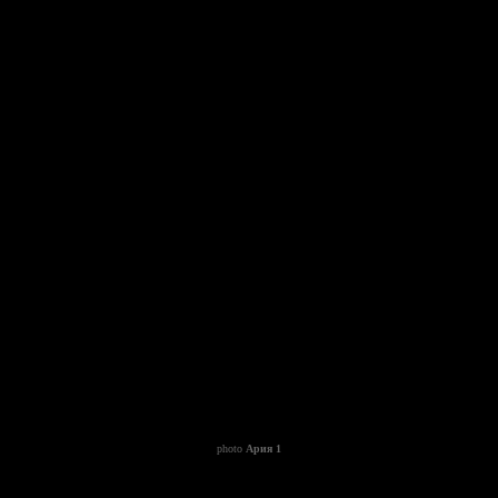
photo
Ария 1