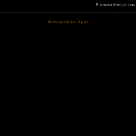
Выражаем благодарность Д
Фотографии: Ария