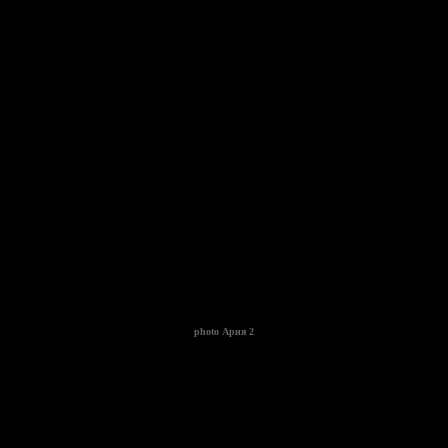
photo
Ария 2