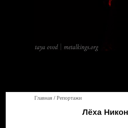
Главная
/
Репортажи
Лёха Никон