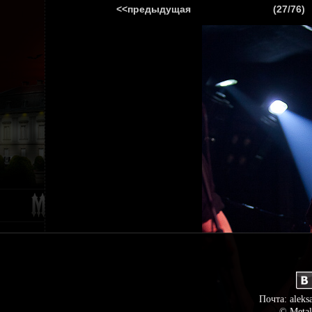
<<предыдущая
(27/76)
ГЛАВНАЯ
НОВ
Почта: aleks
© Metal