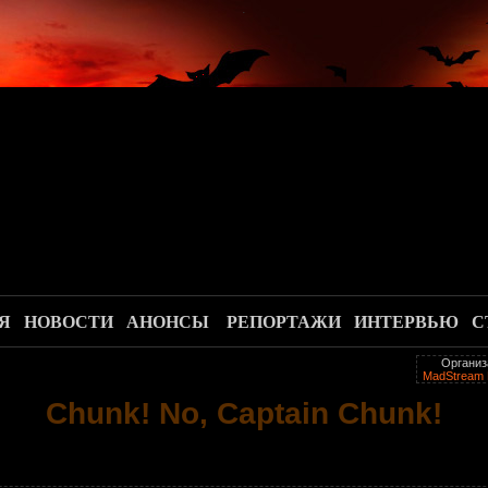
.
Я
НОВОСТИ
АНОНСЫ
РЕПОРТАЖИ
ИНТЕРВЬЮ
С
Организ
MadStream 
Chunk! No, Captain Chunk!