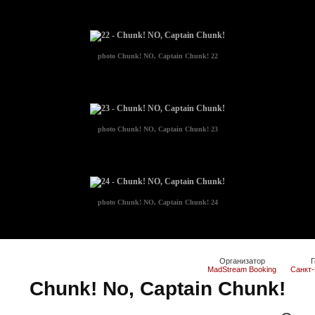
photo
Chunk! NO, Captain Chunk! 22
photo
Chunk! NO, Captain Chunk! 23
photo
Chunk! NO, Captain Chunk! 24
Организатор
Г
MadStream Booking
Санкт-
Chunk! No, Captain Chunk!