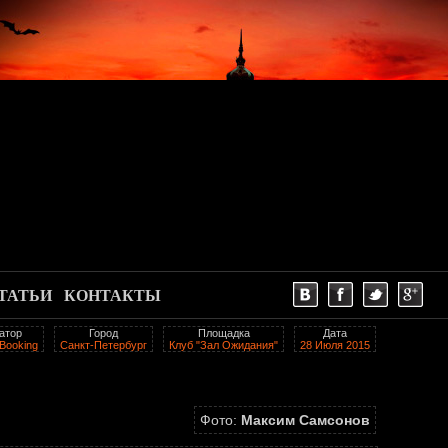
ТАТЬИ
КОНТАКТЫ
атор
Город
Площадка
Дата
Booking
Санкт-Петербург
Клуб "Зал Ожидания"
28 Июля 2015
Фото:
Максим Самсонов