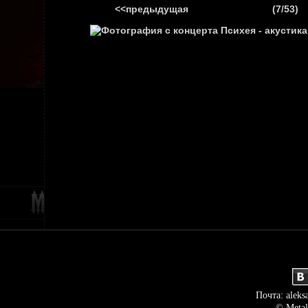
<<предыдущая
(7/53)
ГЛАВНАЯ
НОВ
Почта: aleks
© Metal