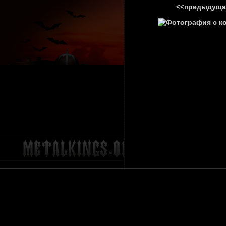
<<предыдуща
ГЛАВНА