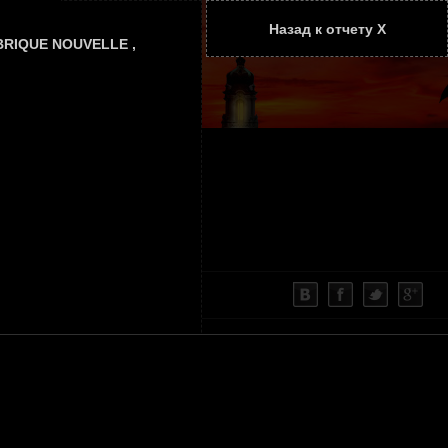
Назад к отчету Х
ТАТЬИ
КОНТАКТЫ