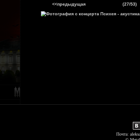
<<предыдущая
(27/53)
ГЛАВНАЯ
НОВ
Почта: aleks
© Metal