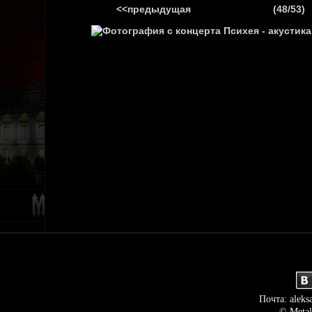
<<предыдущая
(48/53)
ГЛАВНАЯ
НОВ
Почта: aleks
© Metal