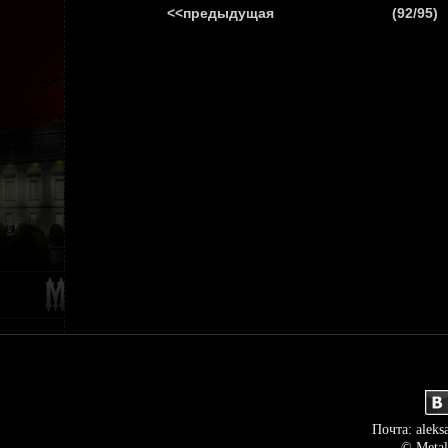
<<предыдущая
(92/95)
ГЛАВНАЯ
НОВ
Почта: aleks
© Metal