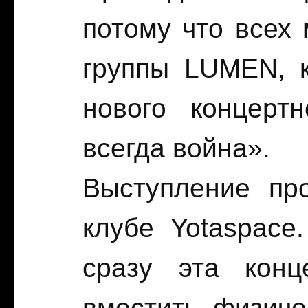
потому что всех 
группы LUMEN, к
нового концерт
всегда война».
Выступление пр
клубе Yotaspace
сразу эта кон
вместить физиче