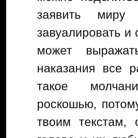
заявить миру 
завуалировать и 
может выражат
наказания все р
такое молчани
роскошью, потому
твоим текстам, 