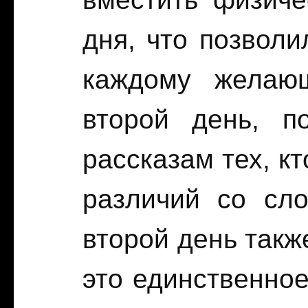
дня, что позвол
каждому желаю
второй день, п
рассказам тех, кт
различий со сл
второй день такж
это единственное