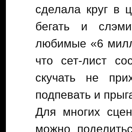
сделала круг в 
бегать и слэми
любимые «6 милл
что сет-лист со
скучать не при
подпевать и прыг
Для многих сцен
можно поделитьс