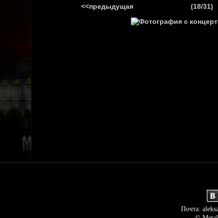
<<предыдущая
(18/31)
ГЛАВНАЯ
НОВ
Почта: aleks
© Metal