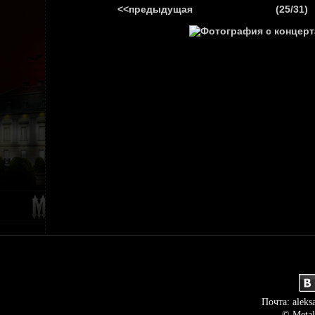
<<предыдущая
(25/31)
ГЛАВНАЯ
НОВ
Почта: aleks
© Metal