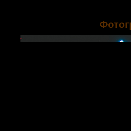
Фотог