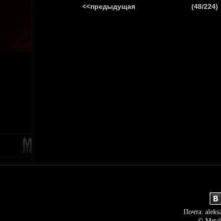
<<предыдущая
(48/224)
ГЛАВНАЯ
НОВ
Почта: aleks
© Metal