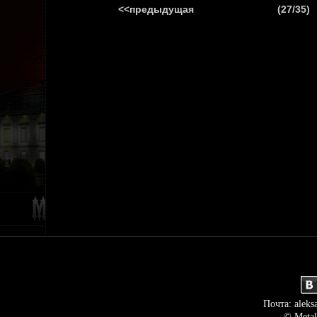
<<предыдущая
(27/35)
ГЛАВНАЯ
НОВ
Почта: aleks
© Metal