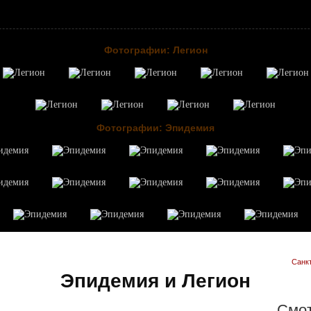
Фотографии: Легион
Фотографии: Эпидемия
Санк
Эпидемия и Легион
Cмот