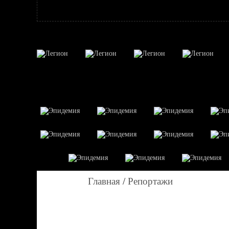
Главная
/
Репортажи