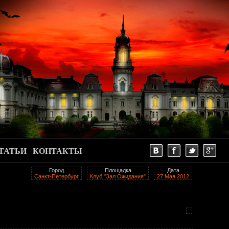
ТАТЬИ
КОНТАКТЫ
Город
Площадка
Дата
Санкт-Петербург
Клуб "Зал Ожидания"
27 Мая 2012