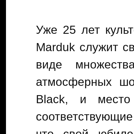
Уже 25 лет культ
Marduk служит с
виде множеств
атмосферных шо
Black, и мест
соответствующие
что свой юбиле