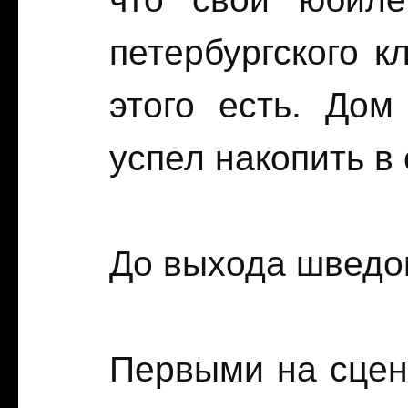
петербургского к
этого есть. Дом
успел накопить в 
До выхода шведов
Первыми на сцену