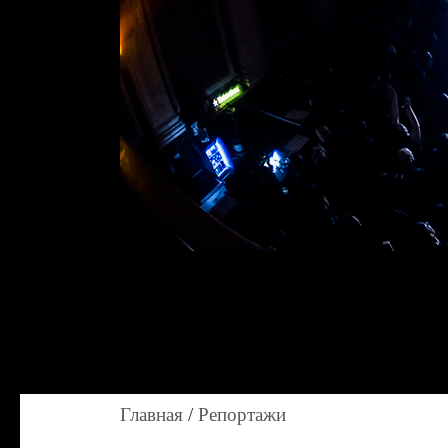
Главная
/
Репортажи