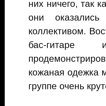
них ничего, так к
они оказались
коллективом. Вос
бас-гитаре 
продемонстриров
кожаная одежка м
группе очень крут