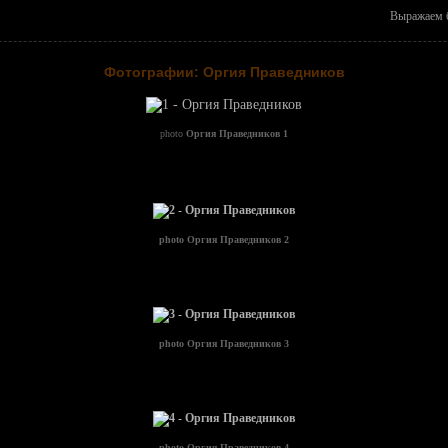
Выражаем б
Фотографии: Оргия Праведников
photo
Оргия Праведников 1
photo
Оргия Праведников 2
photo
Оргия Праведников 3
photo
Оргия Праведников 4