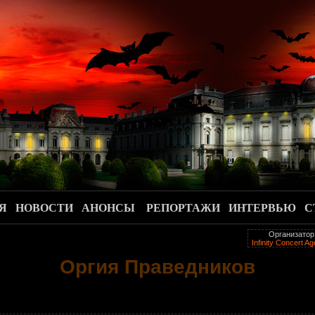
.
Я
НОВОСТИ
АНОНСЫ
РЕПОРТАЖИ
ИНТЕРВЬЮ
С
Организатор
Infinity Concert A
Оргия Праведников