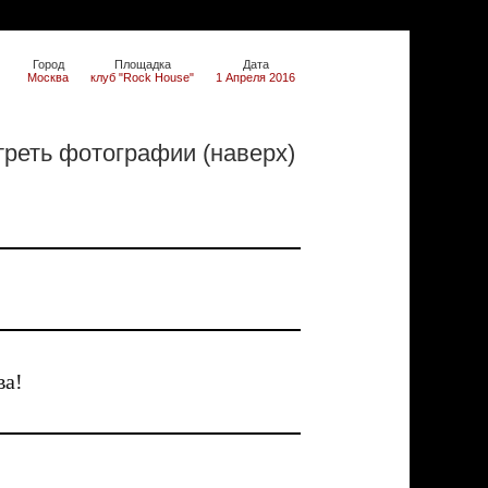
Город
Площадка
Дата
Москва
клуб "Rock House"
1 Апреля 2016
реть фотографии (наверх)
ва!