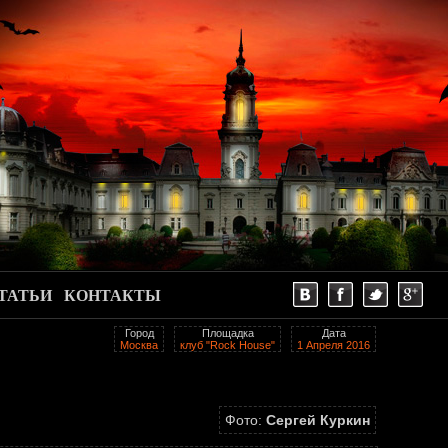
ТАТЬИ
КОНТАКТЫ
Город
Площадка
Дата
Москва
клуб "Rock House"
1 Апреля 2016
Фото:
Сергей Куркин