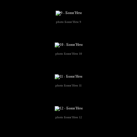
photo
Бони'Нем 9
photo
Бони'Нем 10
photo
Бони'Нем 11
photo
Бони'Нем 12