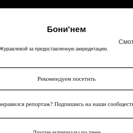
Бони'нем
Cмот
Журавлевой за предоставленную аккредитацию.
Рекомендуем посетить
нравился репортаж? Подпишись на наши сообщест
Другие материалы по теме