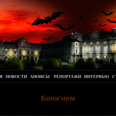
.
Я
НОВОСТИ
АНОНСЫ
РЕПОРТАЖИ
ИНТЕРВЬЮ
С
Бони'нем