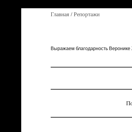
Главная
/
Репортажи
Выражаем благодарность Веронике 
По