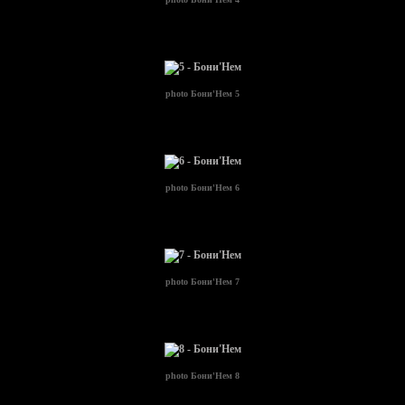
photo
Бони'Нем 5
photo
Бони'Нем 6
photo
Бони'Нем 7
photo
Бони'Нем 8