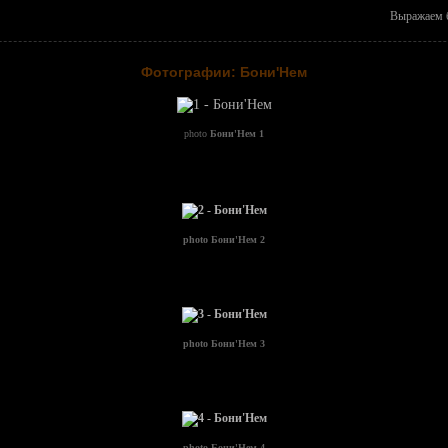
Выражаем б
Фотографии: Бони'Нем
photo
Бони'Нем 1
photo
Бони'Нем 2
photo
Бони'Нем 3
photo
Бони'Нем 4