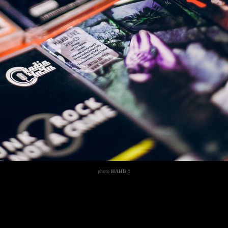
photo
НАИВ 1