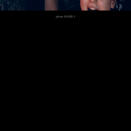
photo
НАИВ 3