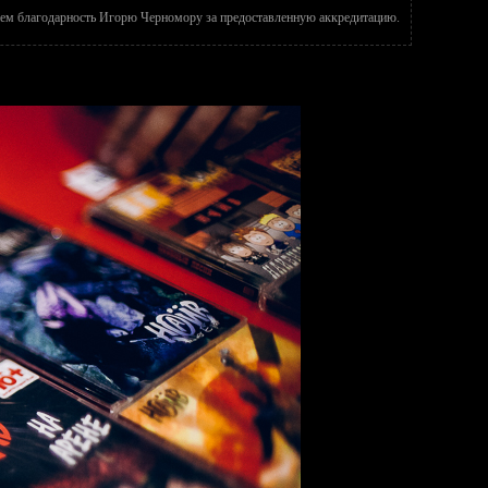
ем благодарность Игорю Черномору за предоставленную аккредитацию.