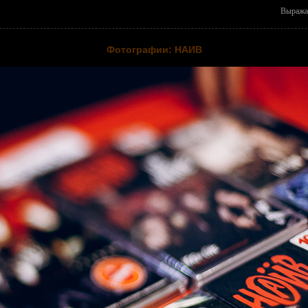
Выража
Фотографии: НАИВ