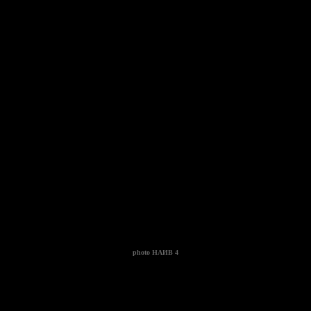
photo
НАИВ 4