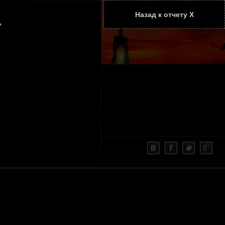
Назад к отчету Х
ТАТЬИ
КОНТАКТЫ