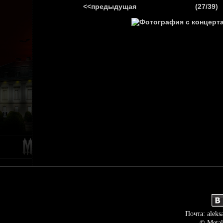
<<предыдущая
(27/39)
ГЛАВНАЯ
НОВ
Почта: aleks
© Metal