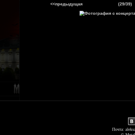
<<предыдущая
(29/39)
ГЛАВНАЯ
НОВ
Почта: aleks
© Metal