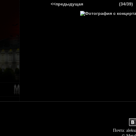
<<предыдущая
(34/39)
ГЛАВНАЯ
НОВ
Почта: aleks
© Metal