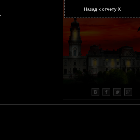
Назад к отчету Х
ТАТЬИ
КОНТАКТЫ