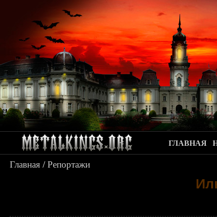
ГЛАВНАЯ
Главная
/
Репортажи
Ил