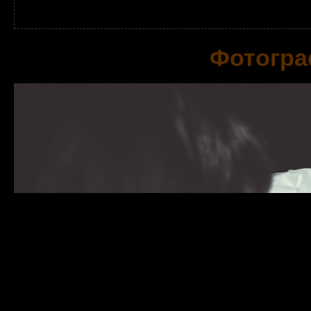
Фотогра