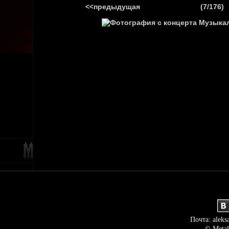
<<предыдущая
(7/176)
ГЛАВНАЯ
НОВ
Почта: aleks
© Metal