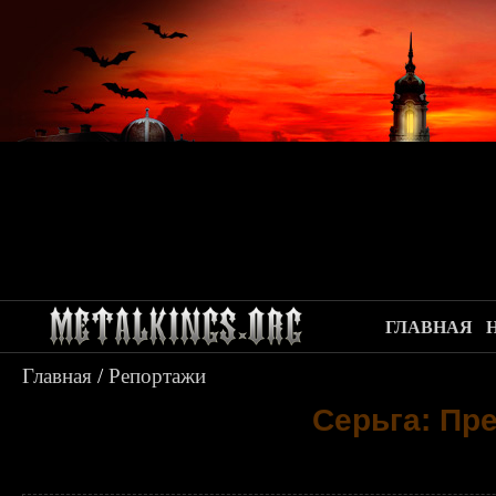
ГЛАВНАЯ
Главная
/
Репортажи
Серьга: Пр