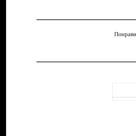
Понрави