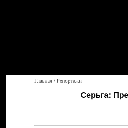
Главная
/
Репортажи
Серьга: Пр