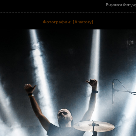
Выражаем благодар
Фотографии: [Amatory]