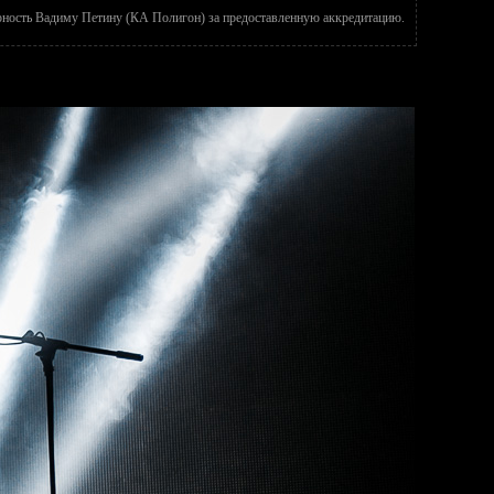
ность Вадиму Петину (КА Полигон) за предоставленную аккредитацию.