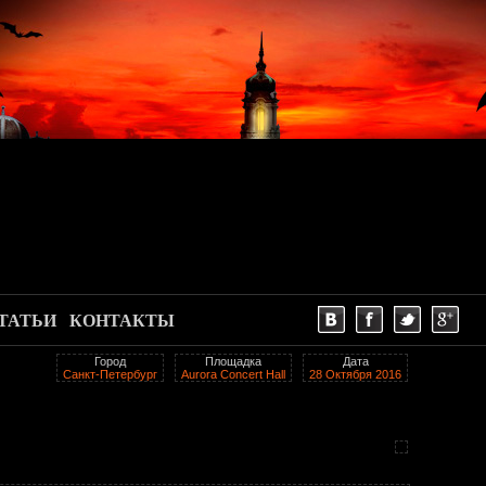
ТАТЬИ
КОНТАКТЫ
Город
Площадка
Дата
Санкт-Петербург
Aurora Concert Hall
28 Октября 2016