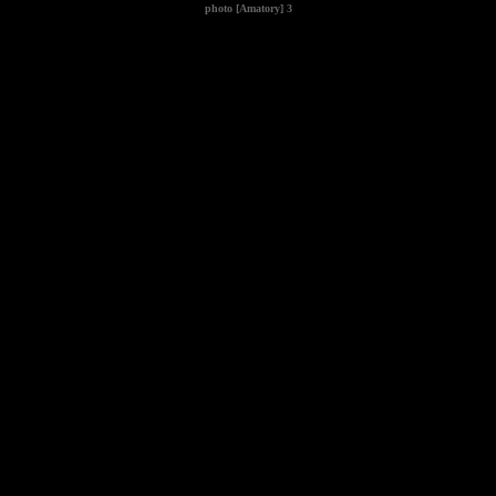
photo
[Amatory] 3