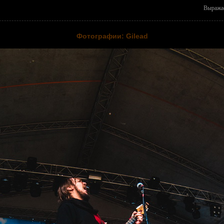
Выражае
Фотографии: Gilead