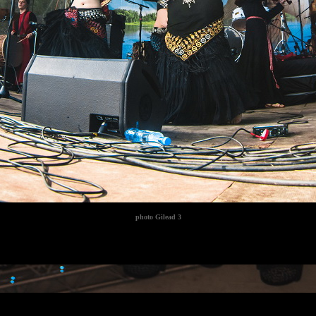
photo
Gilead 3