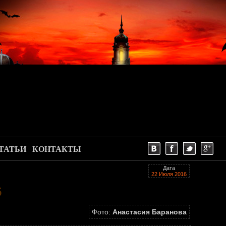
ТАТЬИ
КОНТАКТЫ
Дата
22 Июля 2016
6
Фото:
Анастасия Баранова