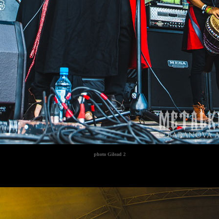
photo
Gilead 2