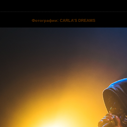
Фотографии: CARLA’S DREAMS