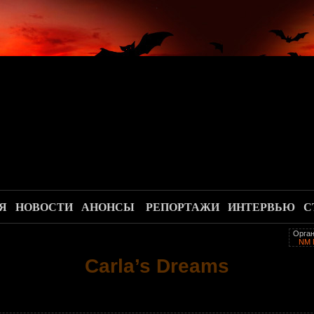
.
Я
НОВОСТИ
АНОНСЫ
РЕПОРТАЖИ
ИНТЕРВЬЮ
С
Орган
NM 
Carla’s Dreams