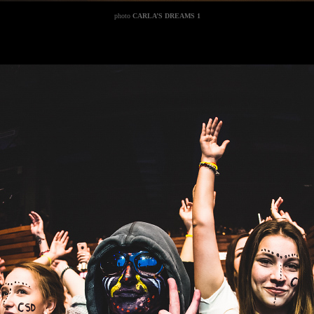
photo
CARLA’S DREAMS 1