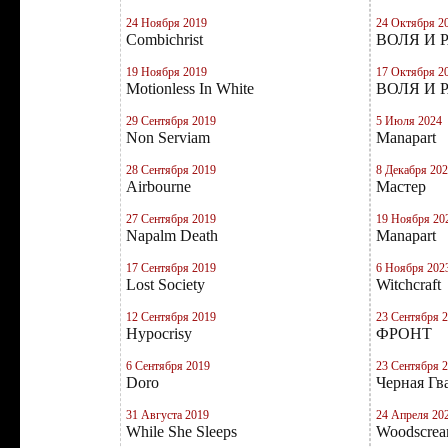
24 Ноября 2019
24 Октября 2
Combichrist
ВОЛЯ И 
19 Ноября 2019
17 Октября 2
Motionless In White
ВОЛЯ И 
29 Сентября 2019
5 Июля 2024
Non Serviam
Manapart
28 Сентября 2019
8 Декабря 20
Airbourne
Мастер
27 Сентября 2019
19 Ноября 20
Napalm Death
Manapart
17 Сентября 2019
6 Ноября 202
Lost Society
Witchcraft
12 Сентября 2019
23 Сентября 
Hypocrisy
ФРОНТ
6 Сентября 2019
23 Сентября 
Doro
Черная Гв
31 Августа 2019
24 Апреля 20
While She Sleeps
Woodscre