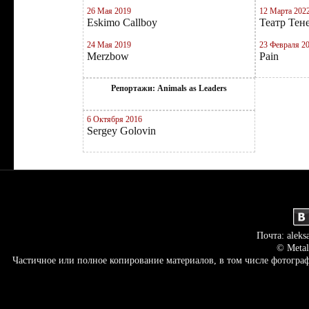
26 Мая 2019
12 Марта 202
Eskimo Callboy
Театр Тен
24 Мая 2019
23 Февраля 2
Merzbow
Pain
Репортажи: Animals as Leaders
6 Октября 2016
Sergey Golovin
Почта: aleks
© Metal
Частичное или полное копирование материалов, в том числе фотогр