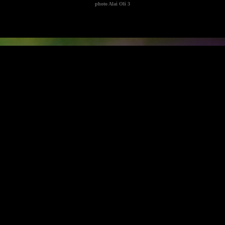
photo
Alai Oli 3