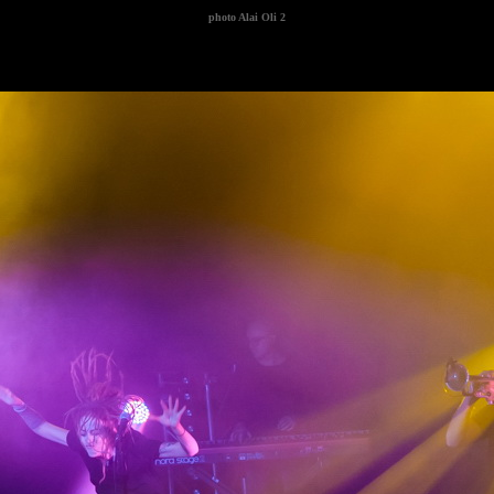
photo
Alai Oli 2