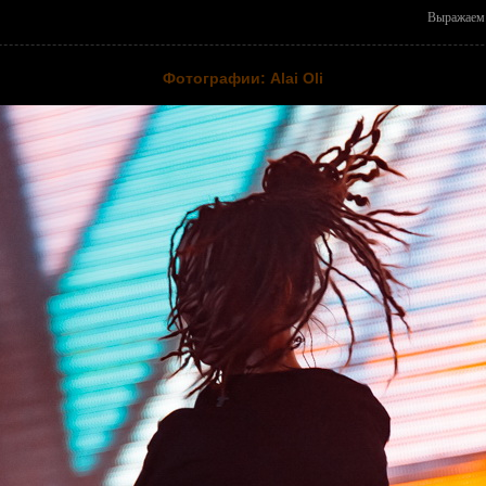
Выражаем 
Фотографии: Alai Oli