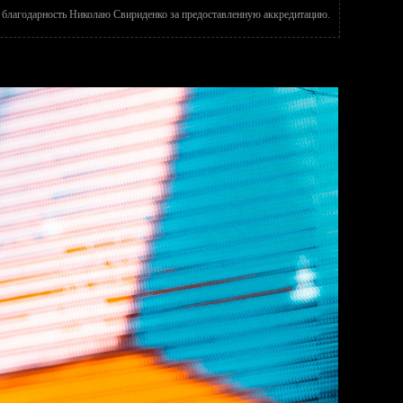
благодарность Николаю Свириденко за предоставленную аккредитацию.