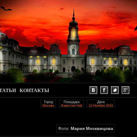
ТАТЬИ
КОНТАКТЫ
Город
Площадка
Дата
Москва
Известия Hall
13 Ноября 2016
Фото:
Мария Москвицова