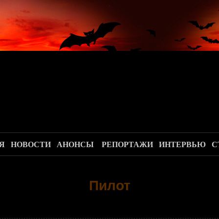
.
Я
НОВОСТИ
АНОНСЫ
РЕПОРТАЖИ
ИНТЕРВЬЮ
С
Пилот