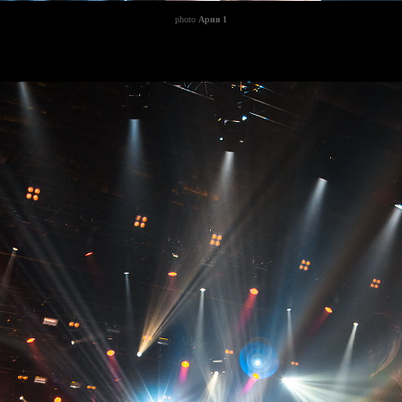
photo
Ария 1