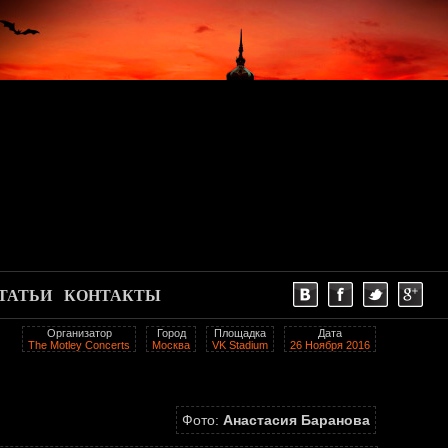
ТАТЬИ
КОНТАКТЫ
Организатор
Город
Площадка
Дата
The Motley Concerts
Москва
VK Stadium
26 Ноября 2016
Фото:
Анастасия Баранова