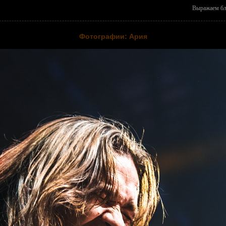
Выражаем бла
Фотографии: Ария