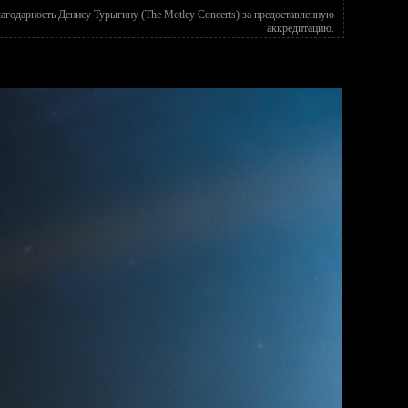
годарность Денису Турыгину (The Motley Concerts) за предоставленную
аккредитацию.