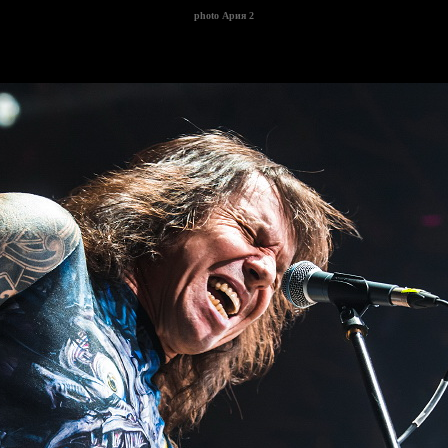
photo
Ария 2