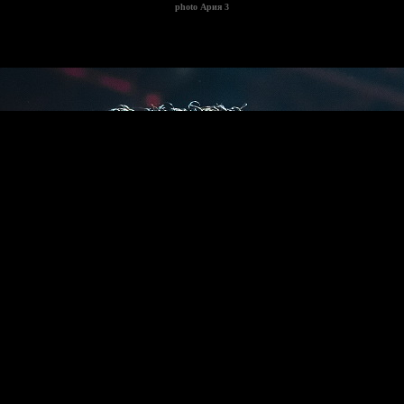
photo
Ария 3