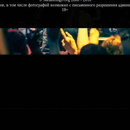
ов, в том числе фотографий возможно с письменного разрешения админ
18+