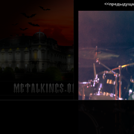
<<предыдуща
ГЛАВНА