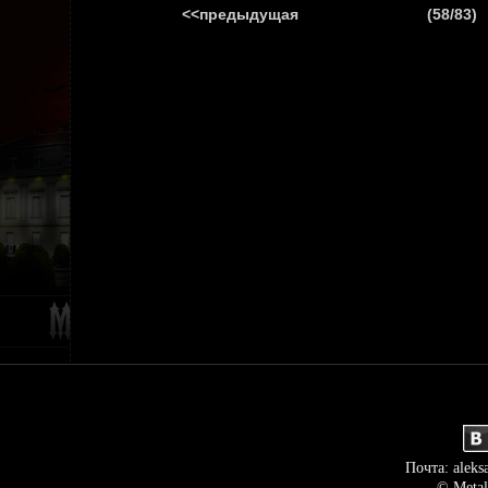
<<предыдущая
(58/83)
ГЛАВНАЯ
НОВ
Почта: aleks
© Metal