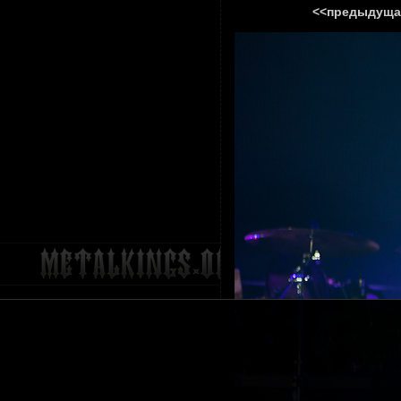
<<предыдуща
ГЛАВНА