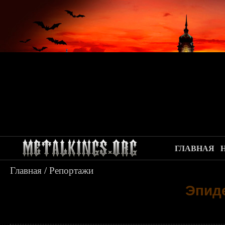
ГЛАВНАЯ
Главная
/
Репортажи
Эпид