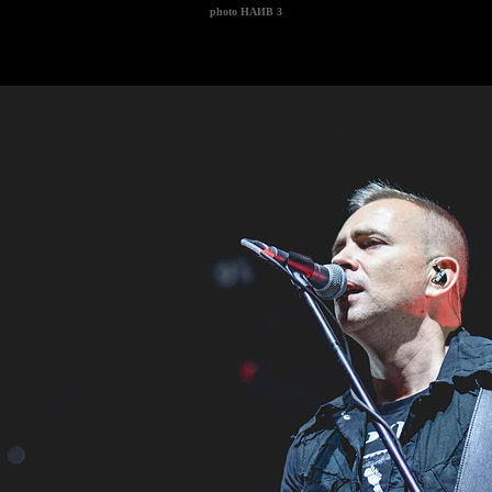
photo
НАИВ 3