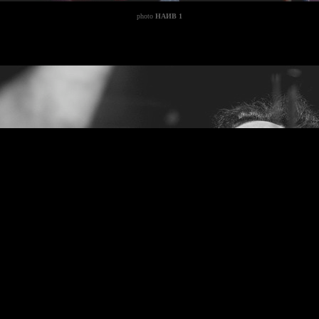
photo
НАИВ 1