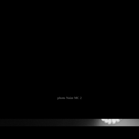
photo
Noize MC 2