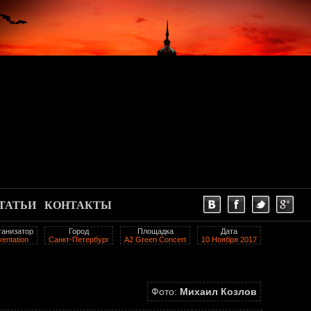
ТАТЬИ
КОНТАКТЫ
ганизатор
Город
Площадка
Дата
ventation
Санкт-Петербург
A2 Green Сoncert
10 Ноября 2017
Фото:
Михаил Козлов