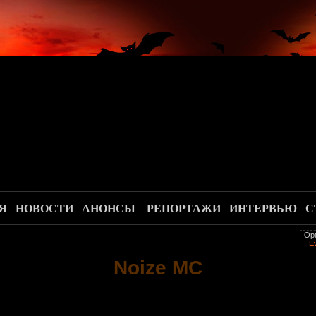
.
Я
НОВОСТИ
АНОНСЫ
РЕПОРТАЖИ
ИНТЕРВЬЮ
С
Ор
E
Noize MC