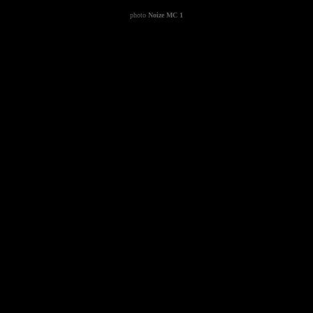
photo
Noize MC 1