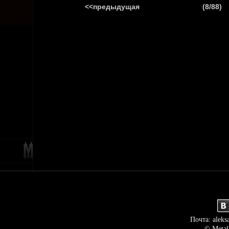
<<предыдущая
(8/88)
ГЛАВНАЯ
НОВ
Почта: aleks
© Metal