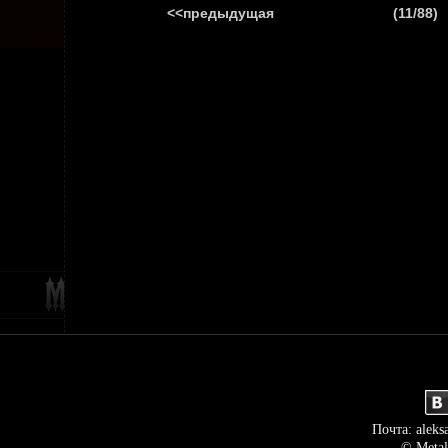
<<предыдущая
(11/88)
ГЛАВНАЯ
НОВ
Почта: aleks
© Metal