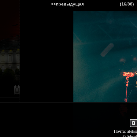
<<предыдущая
(16/88)
ГЛАВНАЯ
НОВ
Почта: aleks
© Metal