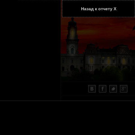
Назад к отчету Х
ТАТЬИ
КОНТАКТЫ