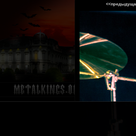
<<предыдуща
ГЛАВНА