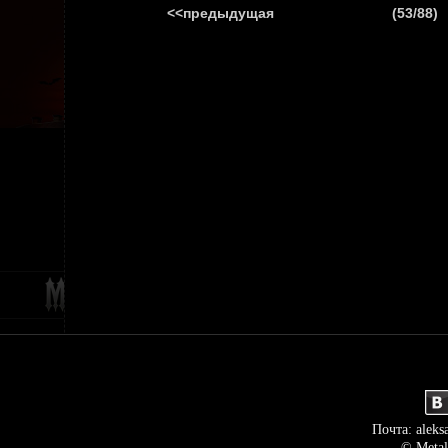
<<предыдущая
(53/88)
ГЛАВНАЯ
НОВ
Почта: aleks
© Metal