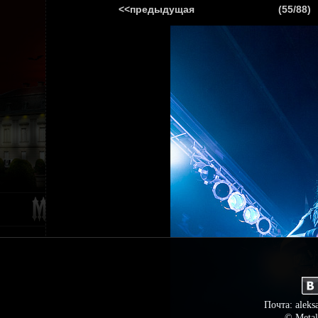
<<предыдущая
(55/88)
ГЛАВНАЯ
НОВ
Почта: aleks
© Metal