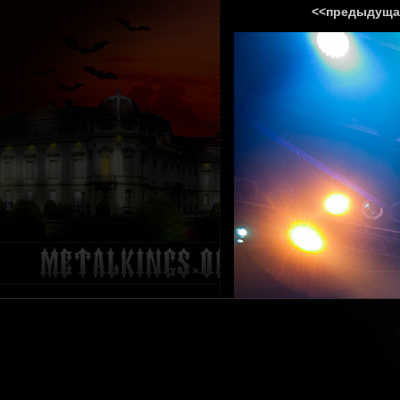
<<предыдуща
ГЛАВНА